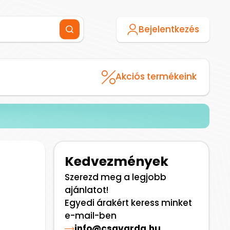
Bejelentkezés
Akciós termékeink
Kedvezmények
Szerezd meg a legjobb
ajánlatot!
Egyedi árakért keress minket
e-mail-ben
info@csavarda.hu