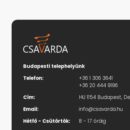
Budapesti telephelyünk
Telefon:
+36 1 306 3641
+36 20 444 9196
Cím:
HU 1154 Budapest, Des
Email:
info@csavarda.hu
Hétfő - Csütörtök:
8 - 17 óráig