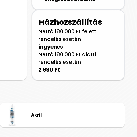
Házhozszállítás
Nettó 180.000 Ft feletti
rendelés esetén
ingyenes
Nettó 180.000 Ft alatti
rendelés esetén
2 990 Ft
Akril