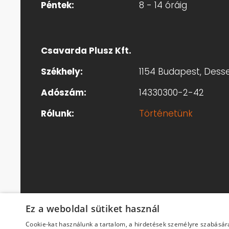
Péntek:
8 - 14 óráig
Csavarda Plusz Kft.
Székhely:
1154 Budapest, Dessew
Adószám:
14330300-2-42
Rólunk:
Történetünk
Ez a weboldal sütiket használ
Copyright © 2026 - Csavarda Plusz Kft. - Mi
Cookie-kat használunk a tartalom, a hirdetések személyre szabásár