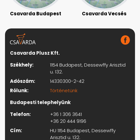
Csavarda Budapest
Csavarda Vecsés
Csavarda Plusz Kft.
Székhely:
1154 Budapest, Dessewffy Arisztid
u. 132.
Adószám:
14330300-2-42
Rólunk:
Történetünk
Budapesti telephelyünk
Telefon:
+36 1 306 3641
+36 20 444 9196
Cím:
HU 1154 Budapest, Dessewffy
Arisztid u. 132.