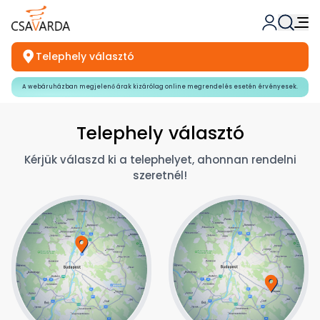
Telephely választó
A webáruházban megjelenő árak kizárólag online megrendelés esetén érvényesek.
Telephely választó
Kérjük válaszd ki a telephelyet, ahonnan rendelni
szeretnél!