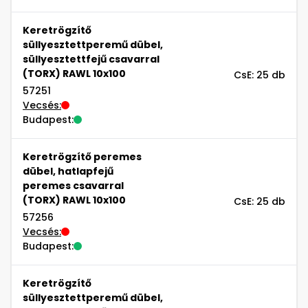
Keretrögzítő
süllyesztettperemű dübel,
süllyesztettfejű csavarral
(TORX) RAWL 10x100
CsE: 25 db
57251
Vecsés:
Budapest:
Keretrögzítő peremes
dübel, hatlapfejű
peremes csavarral
(TORX) RAWL 10x100
CsE: 25 db
57256
Vecsés:
Budapest:
Keretrögzítő
süllyesztettperemű dübel,