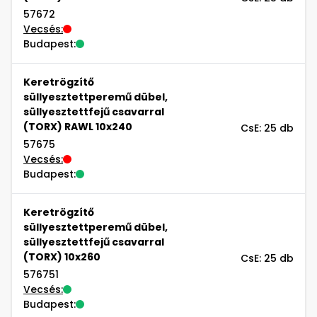
57672
Vecsés:
Budapest:
Keretrögzítő
süllyesztettperemű dübel,
süllyesztettfejű csavarral
(TORX) RAWL 10x240
CsE: 25 db
57675
Vecsés:
Budapest:
Keretrögzítő
süllyesztettperemű dübel,
süllyesztettfejű csavarral
(TORX) 10x260
CsE: 25 db
576751
Vecsés:
Budapest: