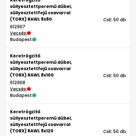
süllyesztettperemű dübel,
süllyesztettfejű csavarral
(TORX) RAWL 8x80
CsE: 50 db
612907
Vecsés:
Budapest:
Keretrögzítő
süllyesztettperemű dübel,
süllyesztettfejű csavarral
(TORX) RAWL 8x100
CsE: 50 db
612908
Vecsés:
Budapest:
Keretrögzítő
süllyesztettperemű dübel,
süllyesztettfejű csavarral
(TORX) RAWL 8x120
CsE: 50 db