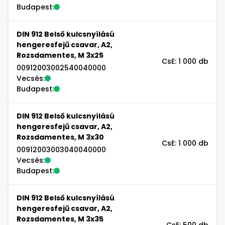
Budapest:
DIN 912 Belső kulcsnyílású
hengeresfejű csavar, A2,
Rozsdamentes, M 3x25
CsE: 1 000 db
00912003002540040000
Vecsés:
Budapest:
DIN 912 Belső kulcsnyílású
hengeresfejű csavar, A2,
Rozsdamentes, M 3x30
CsE: 1 000 db
00912003003040040000
Vecsés:
Budapest:
DIN 912 Belső kulcsnyílású
hengeresfejű csavar, A2,
Rozsdamentes, M 3x35