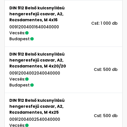
DIN 912 Belső kulcsnyílású
hengeresfejű csavar, A2,
Rozsdamentes, M 4x16
CsE: 1 000 db
00912004001640040000
Vecsés:
Budapest:
DIN 912 Belső kulcsnyílású
hengeresfejű csavar, A2,
Rozsdamentes, M 4x20/20
CsE: 500 db
00912004002040040000
Vecsés:
Budapest:
DIN 912 Belső kulcsnyílású
hengeresfejű csavar, A2,
Rozsdamentes, M 4x25
CsE: 500 db
00912004002540040000
Vecsés: