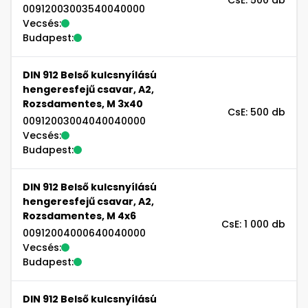
CsE: 500 db
00912003003540040000
Vecsés:
Budapest:
DIN 912 Belső kulcsnyílású
hengeresfejű csavar, A2,
Rozsdamentes, M 3x40
CsE: 500 db
00912003004040040000
Vecsés:
Budapest:
DIN 912 Belső kulcsnyílású
hengeresfejű csavar, A2,
Rozsdamentes, M 4x6
CsE: 1 000 db
00912004000640040000
Vecsés:
Budapest:
DIN 912 Belső kulcsnyílású