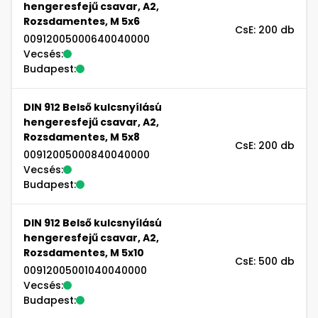
hengeresfejű csavar, A2,
Rozsdamentes, M 5x6
CsE: 200 db
00912005000640040000
Vecsés:
Budapest:
DIN 912 Belső kulcsnyílású
hengeresfejű csavar, A2,
Rozsdamentes, M 5x8
CsE: 200 db
00912005000840040000
Vecsés:
Budapest:
DIN 912 Belső kulcsnyílású
hengeresfejű csavar, A2,
Rozsdamentes, M 5x10
CsE: 500 db
00912005001040040000
Vecsés:
Budapest: