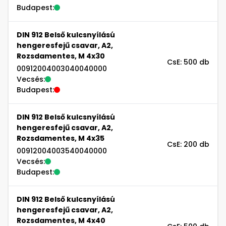
Budapest:
DIN 912 Belső kulcsnyílású
hengeresfejű csavar, A2,
Rozsdamentes, M 4x30
CsE: 500 db
00912004003040040000
Vecsés:
Budapest:
DIN 912 Belső kulcsnyílású
hengeresfejű csavar, A2,
Rozsdamentes, M 4x35
CsE: 200 db
00912004003540040000
Vecsés:
Budapest:
DIN 912 Belső kulcsnyílású
hengeresfejű csavar, A2,
Rozsdamentes, M 4x40