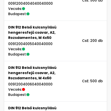
CsE: 500 db
00912004004040040000
Vecsés:
Budapest:
DIN 912 Belső kulcsnyílású
hengeresfejű csavar, A2,
Rozsdamentes, M 4x50
CsE: 200 db
00912004005040040000
Vecsés:
Budapest:
DIN 912 Belső kulcsnyílású
hengeresfejű csavar, A2,
Rozsdamentes, M 4x60
CsE: 500 db
00912004006040040000
Vecsés:
Budapest:
DIN 912 Belső kulcsnyílású