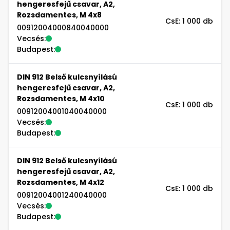
hengeresfejű csavar, A2,
Rozsdamentes, M 4x8
CsE: 1 000 db
00912004000840040000
Vecsés:
Budapest:
DIN 912 Belső kulcsnyílású
hengeresfejű csavar, A2,
Rozsdamentes, M 4x10
CsE: 1 000 db
00912004001040040000
Vecsés:
Budapest:
DIN 912 Belső kulcsnyílású
hengeresfejű csavar, A2,
Rozsdamentes, M 4x12
CsE: 1 000 db
00912004001240040000
Vecsés:
Budapest: