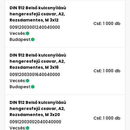
DIN 912 Belső kulcsnyílású
hengeresfejű csavar, A2,
Rozsdamentes, M 3x12
CsE: 1 000 db
00912003001240040000
Vecsés:
Budapest:
DIN 912 Belső kulcsnyílású
hengeresfejű csavar, A2,
Rozsdamentes, M 3x16
CsE: 1 000 db
00912003001640040000
Vecsés:
Budapest:
DIN 912 Belső kulcsnyílású
hengeresfejű csavar, A2,
Rozsdamentes, M 3x20
CsE: 1 000 db
00912003002040040000
Vecsés: