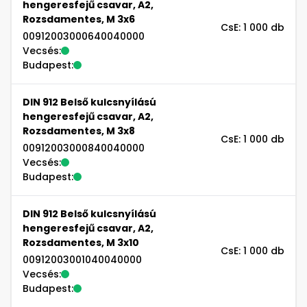
hengeresfejű csavar, A2,
Rozsdamentes, M 3x6
CsE: 1 000 db
00912003000640040000
Vecsés:
Budapest:
DIN 912 Belső kulcsnyílású
hengeresfejű csavar, A2,
Rozsdamentes, M 3x8
CsE: 1 000 db
00912003000840040000
Vecsés:
Budapest:
DIN 912 Belső kulcsnyílású
hengeresfejű csavar, A2,
Rozsdamentes, M 3x10
CsE: 1 000 db
00912003001040040000
Vecsés:
Budapest: