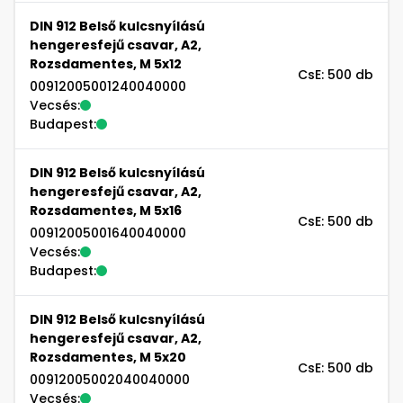
DIN 912 Belső kulcsnyílású
hengeresfejű csavar, A2,
Rozsdamentes, M 5x12
CsE: 500 db
00912005001240040000
Vecsés:
Budapest:
DIN 912 Belső kulcsnyílású
hengeresfejű csavar, A2,
Rozsdamentes, M 5x16
CsE: 500 db
00912005001640040000
Vecsés:
Budapest:
DIN 912 Belső kulcsnyílású
hengeresfejű csavar, A2,
Rozsdamentes, M 5x20
CsE: 500 db
00912005002040040000
Vecsés: