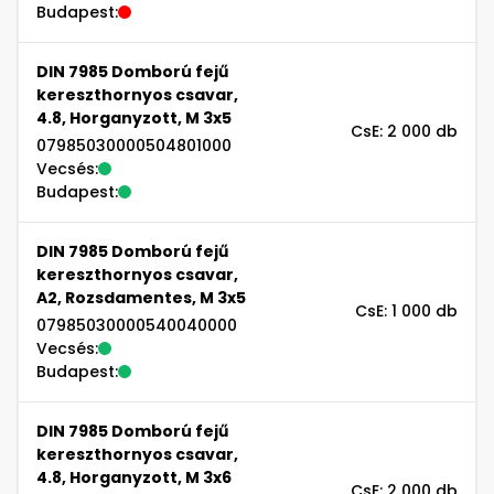
Budapest:
DIN 7985 Domború fejű
kereszthornyos csavar,
4.8, Horganyzott, M 3x5
CsE: 2 000 db
07985030000504801000
Vecsés:
Budapest:
DIN 7985 Domború fejű
kereszthornyos csavar,
A2, Rozsdamentes, M 3x5
CsE: 1 000 db
07985030000540040000
Vecsés:
Budapest:
DIN 7985 Domború fejű
kereszthornyos csavar,
4.8, Horganyzott, M 3x6
CsE: 2 000 db