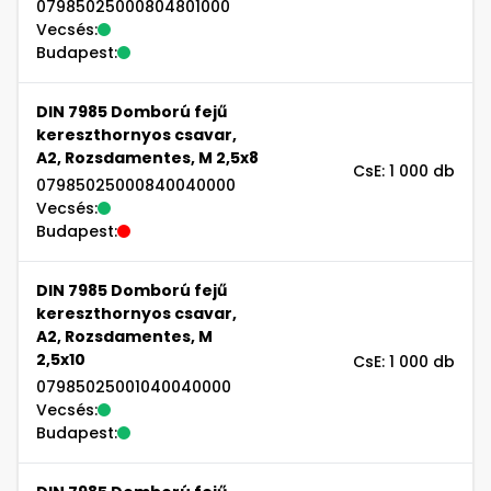
07985025000804801000
Vecsés:
Budapest:
DIN 7985 Domború fejű
kereszthornyos csavar,
A2, Rozsdamentes, M 2,5x8
CsE: 1 000 db
07985025000840040000
Vecsés:
Budapest:
DIN 7985 Domború fejű
kereszthornyos csavar,
A2, Rozsdamentes, M
2,5x10
CsE: 1 000 db
07985025001040040000
Vecsés:
Budapest: