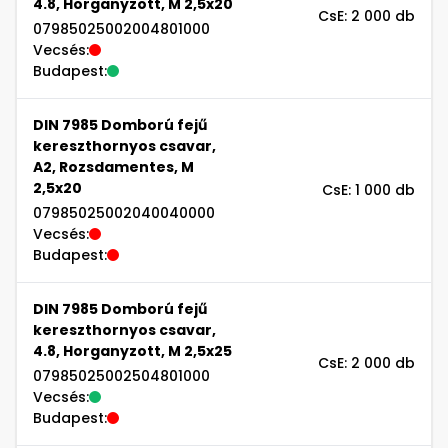
4.8, Horganyzott, M 2,5x20
CsE: 2 000 db
07985025002004801000
Vecsés:
Budapest:
DIN 7985 Domború fejű
kereszthornyos csavar,
A2, Rozsdamentes, M
2,5x20
CsE: 1 000 db
07985025002040040000
Vecsés:
Budapest:
DIN 7985 Domború fejű
kereszthornyos csavar,
4.8, Horganyzott, M 2,5x25
CsE: 2 000 db
07985025002504801000
Vecsés:
Budapest: