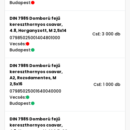
Budapest:
DIN 7985 Domború fejű
kereszthornyos csavar,
4.8, Horganyzott, M 2,5x14
CsE: 3 000 db
07985025001404801000
Vecsés:
Budapest:
DIN 7985 Domború fejű
kereszthornyos csavar,
A2, Rozsdamentes, M
2,5x16
CsE: 1 000 db
07985025001640040000
Vecsés:
Budapest:
DIN 7985 Domború fejű
kereszthornyos csavar,