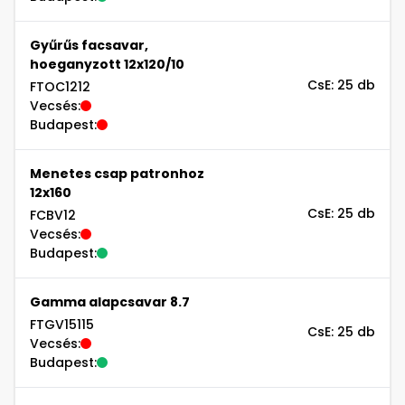
Gyűrűs facsavar,
hoeganyzott 12x120/10
CsE: 25 db
FTOC1212
Vecsés:
Budapest:
Menetes csap patronhoz
12x160
CsE: 25 db
FCBV12
Vecsés:
Budapest:
Gamma alapcsavar 8.7
FTGV15115
CsE: 25 db
Vecsés:
Budapest: