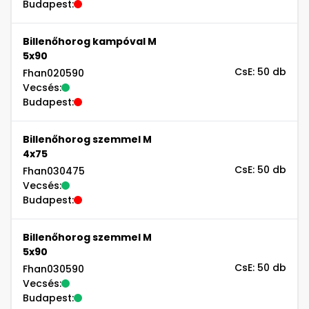
Budapest:
Billenőhorog kampóval M
5x90
CsE: 50 db
Fhan020590
Vecsés:
Budapest:
Billenőhorog szemmel M
4x75
CsE: 50 db
Fhan030475
Vecsés:
Budapest:
Billenőhorog szemmel M
5x90
CsE: 50 db
Fhan030590
Vecsés:
Budapest: