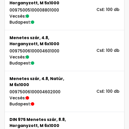
Horganyzott, M 5x1000
CsE: 100 db
00975005100008801000
Vecsés:
Budapest:
Menetes szár, 4.8,
Horganyzott, M 6x1000
CsE: 100 db
00975006100004601000
Vecsés:
Budapest:
Menetes szár, 4.8, Natúr,
M 6x1000
CsE: 100 db
00975006100004602000
Vecsés:
Budapest:
DIN 975 Menetes szár, 8.8,
Horganyzott, M 6x1000