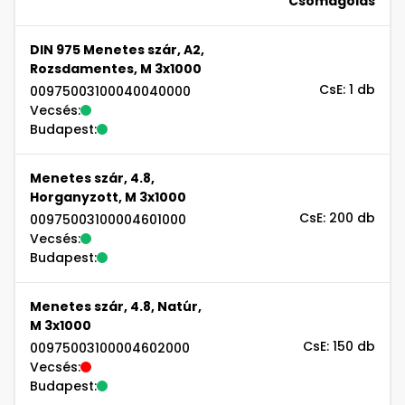
Csomagolás
DIN 975 Menetes szár, A2,
Rozsdamentes, M 3x1000
CsE: 1 db
00975003100040040000
Vecsés:
Budapest:
Menetes szár, 4.8,
Horganyzott, M 3x1000
CsE: 200 db
00975003100004601000
Vecsés:
Budapest:
Menetes szár, 4.8, Natúr,
M 3x1000
CsE: 150 db
00975003100004602000
Vecsés:
Budapest: