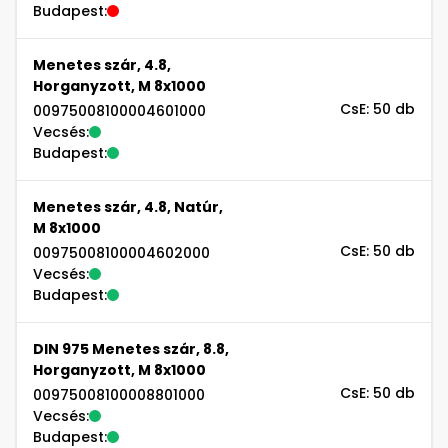
Budapest:
Menetes szár, 4.8,
Horganyzott, M 8x1000
CsE: 50 db
00975008100004601000
Vecsés:
Budapest:
Menetes szár, 4.8, Natúr,
M 8x1000
CsE: 50 db
00975008100004602000
Vecsés:
Budapest:
DIN 975 Menetes szár, 8.8,
Horganyzott, M 8x1000
CsE: 50 db
00975008100008801000
Vecsés:
Budapest: