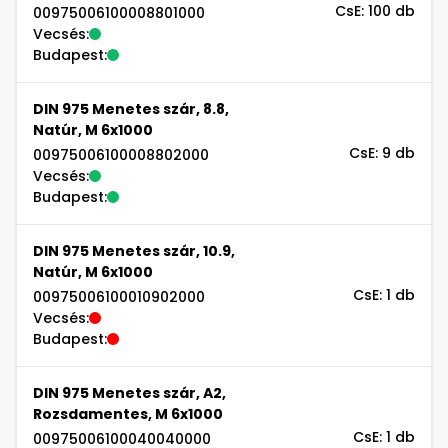
CsE: 100 db
00975006100008801000
Vecsés:
Budapest:
DIN 975 Menetes szár, 8.8,
Natúr, M 6x1000
CsE: 9 db
00975006100008802000
Vecsés:
Budapest:
DIN 975 Menetes szár, 10.9,
Natúr, M 6x1000
CsE: 1 db
00975006100010902000
Vecsés:
Budapest:
DIN 975 Menetes szár, A2,
Rozsdamentes, M 6x1000
CsE: 1 db
00975006100040040000