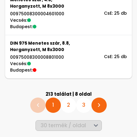
Horganyzott, M 8x3000
CsE: 25 db
00975008300004601000
Vecsés:
Budapest:
DIN 975 Menetes szár, 8.8,
Horganyzott, M 8x3000
CsE: 25 db
00975008300008801000
Vecsés:
Budapest:
213 találat | 8 oldal
1
2
3