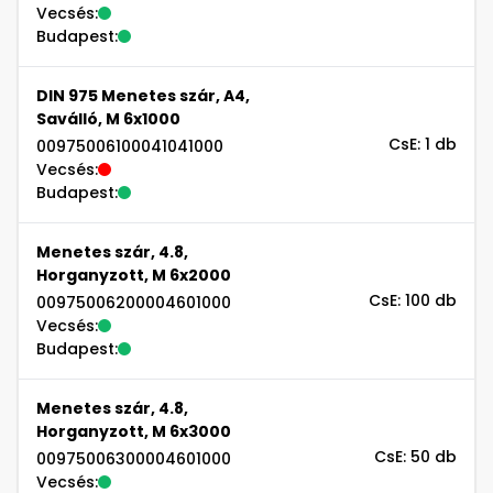
Vecsés:
Budapest:
DIN 975 Menetes szár, A4,
Saválló, M 6x1000
CsE: 1 db
00975006100041041000
Vecsés:
Budapest:
Menetes szár, 4.8,
Horganyzott, M 6x2000
CsE: 100 db
00975006200004601000
Vecsés:
Budapest:
Menetes szár, 4.8,
Horganyzott, M 6x3000
CsE: 50 db
00975006300004601000
Vecsés: