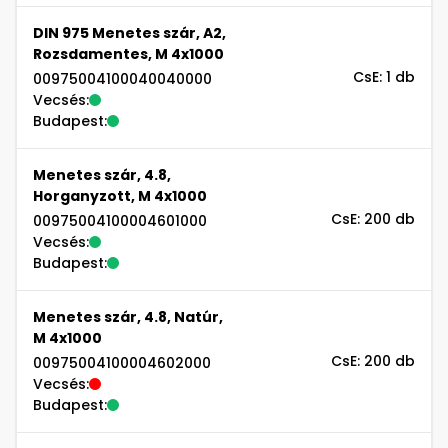
DIN 975 Menetes szár, A2,
Rozsdamentes, M 4x1000
CsE: 1 db
00975004100040040000
Vecsés:
Budapest:
Menetes szár, 4.8,
Horganyzott, M 4x1000
CsE: 200 db
00975004100004601000
Vecsés:
Budapest:
Menetes szár, 4.8, Natúr,
M 4x1000
CsE: 200 db
00975004100004602000
Vecsés:
Budapest: