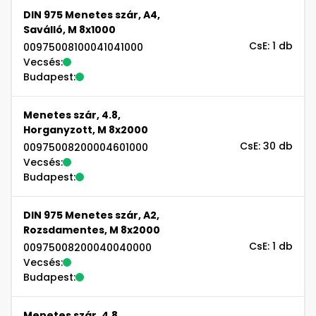
DIN 975 Menetes szár, A4,
Saválló, M 8x1000
CsE: 1 db
00975008100041041000
Vecsés:
Budapest:
Menetes szár, 4.8,
Horganyzott, M 8x2000
CsE: 30 db
00975008200004601000
Vecsés:
Budapest:
DIN 975 Menetes szár, A2,
Rozsdamentes, M 8x2000
CsE: 1 db
00975008200040040000
Vecsés:
Budapest:
Menetes szár, 4.8,