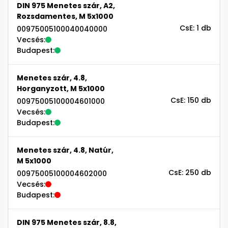
DIN 975 Menetes szár, A2,
Rozsdamentes, M 5x1000
CsE: 1 db
00975005100040040000
Vecsés:
Budapest:
Menetes szár, 4.8,
Horganyzott, M 5x1000
CsE: 150 db
00975005100004601000
Vecsés:
Budapest:
Menetes szár, 4.8, Natúr,
M 5x1000
CsE: 250 db
00975005100004602000
Vecsés:
Budapest:
DIN 975 Menetes szár, 8.8,