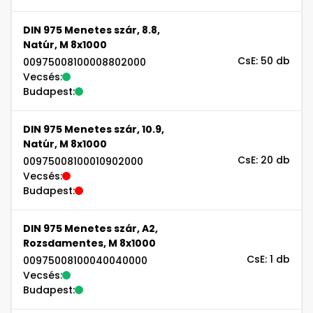
DIN 975 Menetes szár, 8.8,
Natúr, M 8x1000
CsE: 50 db
00975008100008802000
Vecsés:
Budapest:
DIN 975 Menetes szár, 10.9,
Natúr, M 8x1000
CsE: 20 db
00975008100010902000
Vecsés:
Budapest:
DIN 975 Menetes szár, A2,
Rozsdamentes, M 8x1000
CsE: 1 db
00975008100040040000
Vecsés:
Budapest: