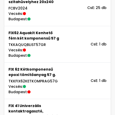
szitahüvelyhez 20x240
CsE: 25 db
FCBV2024
Vecsés:
Budapest:
FIX62 Aquakit Kenhető
fém két komponensű 57 g
CsE: 1 db
TKKAQUQBLIST57GR
Vecsés:
Budapest:
FIX 62 Kétkomponensű
epoxi tömítőanyag 57 g.
CsE: 1 db
TKKFIX62KETKOMPRAG57G
Vecsés:
Budapest:
FIX 41 Univerzális
kontaktragasztó,