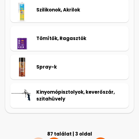
Szilikonok, Akrilok
Tömítők, Ragasztók
Spray-k
Kinyomópisztolyok, keverőszár,
szitahüvely
87 találat | 3 oldal