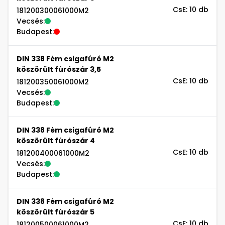
CsE: 10 db
181200300061000M2
Vecsés:
Budapest:
DIN 338 Fém csigafúró M2
köszörült fúrószár 3,5
CsE: 10 db
181200350061000M2
Vecsés:
Budapest:
DIN 338 Fém csigafúró M2
köszörült fúrószár 4
CsE: 10 db
181200400061000M2
Vecsés:
Budapest:
DIN 338 Fém csigafúró M2
köszörült fúrószár 5
CsE: 10 db
181200500061000M2