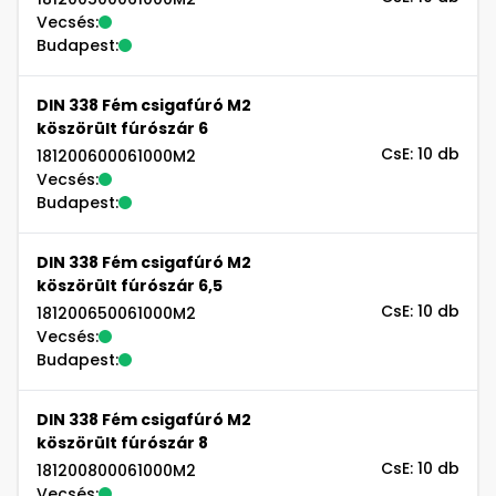
Vecsés:
Budapest:
DIN 338 Fém csigafúró M2
köszörült fúrószár 6
CsE: 10 db
181200600061000M2
Vecsés:
Budapest:
DIN 338 Fém csigafúró M2
köszörült fúrószár 6,5
CsE: 10 db
181200650061000M2
Vecsés:
Budapest:
DIN 338 Fém csigafúró M2
köszörült fúrószár 8
CsE: 10 db
181200800061000M2
Vecsés: