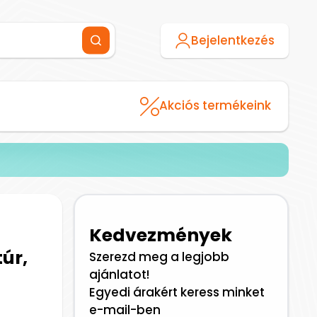
Bejelentkezés
Akciós termékeink
Kedvezmények
úr,
Szerezd meg a legjobb
ajánlatot!
Egyedi árakért keress minket
e-mail-ben