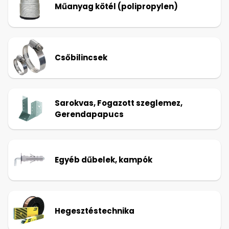
Műanyag kötél (polipropylen)
Csőbilincsek
Sarokvas, Fogazott szeglemez,
Gerendapapucs
Egyéb dűbelek, kampók
Hegesztéstechnika