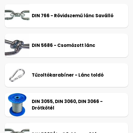
DIN 766 - Rövidszemű lánc Saválló
DIN 5686 - Csomózott lánc
Tűzoltókarabíner - Lánc toldó
DIN 3055, DIN 3060, DIN 3066 -
Drótkötél