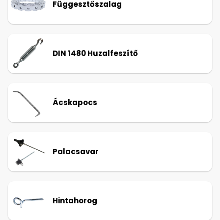
Függesztőszalag
DIN 1480 Huzalfeszítő
Ácskapocs
Palacsavar
Hintahorog