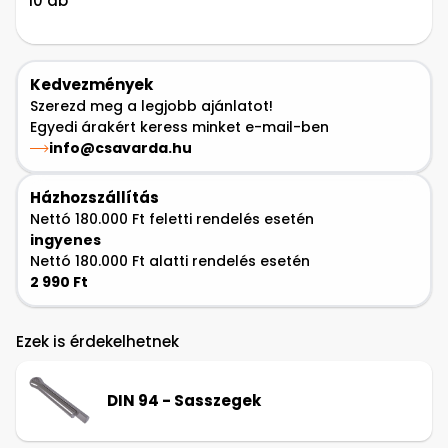
10 db
Kedvezmények
Szerezd meg a legjobb ajánlatot!
Egyedi árakért keress minket e-mail-ben
info@csavarda.hu
Házhozszállítás
Nettó 180.000 Ft feletti rendelés esetén
ingyenes
Nettó 180.000 Ft alatti rendelés esetén
2 990 Ft
Ezek is érdekelhetnek
DIN 94 - Sasszegek