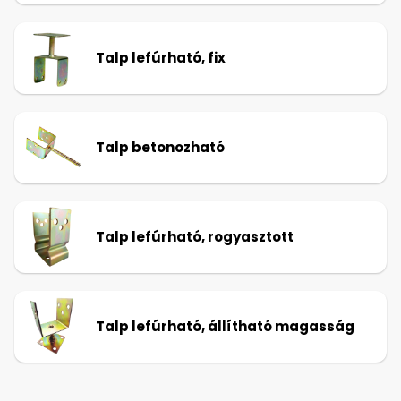
Talp lefúrható, fix
Talp betonozható
Talp lefúrható, rogyasztott
Talp lefúrható, állítható magasság