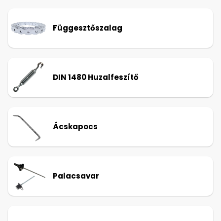
Függesztőszalag
DIN 1480 Huzalfeszítő
Ácskapocs
Palacsavar