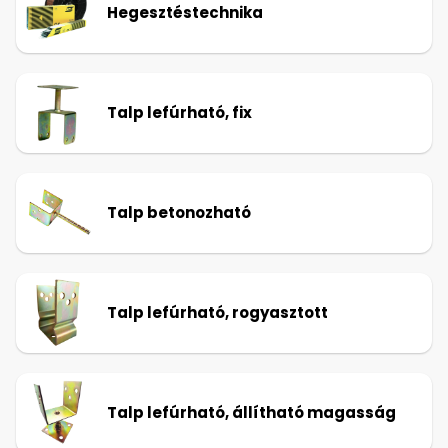
Hegesztéstechnika
Talp lefúrható, fix
Talp betonozható
Talp lefúrható, rogyasztott
Talp lefúrható, állítható magasság