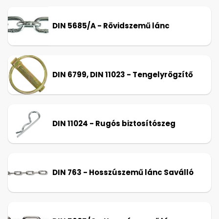
DIN 5685/A - Rövidszemű lánc
DIN 6799, DIN 11023 - Tengelyrögzítő
DIN 11024 - Rugós biztosítószeg
DIN 763 - Hosszúszemű lánc Saválló