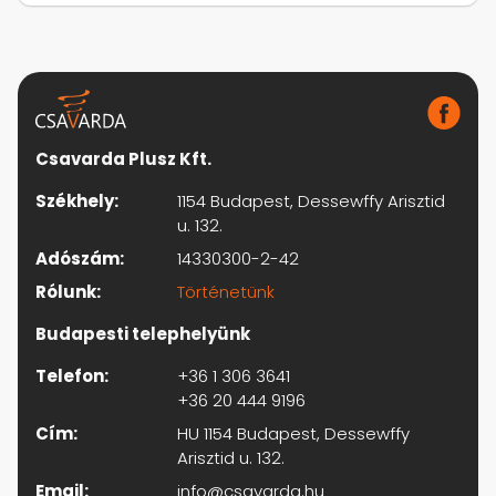
Csavarda Plusz Kft.
Székhely:
1154 Budapest, Dessewffy Arisztid
u. 132.
Adószám:
14330300-2-42
Rólunk:
Történetünk
Budapesti telephelyünk
Telefon:
+36 1 306 3641
+36 20 444 9196
Cím:
HU 1154 Budapest, Dessewffy
Arisztid u. 132.
Email:
info@csavarda.hu