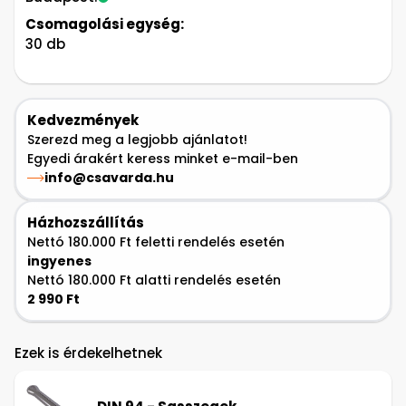
Csomagolási egység:
30 db
Kedvezmények
Szerezd meg a legjobb ajánlatot!
Egyedi árakért keress minket e-mail-ben
info@csavarda.hu
Házhozszállítás
Nettó 180.000 Ft feletti rendelés esetén
ingyenes
Nettó 180.000 Ft alatti rendelés esetén
2 990 Ft
Ezek is érdekelhetnek