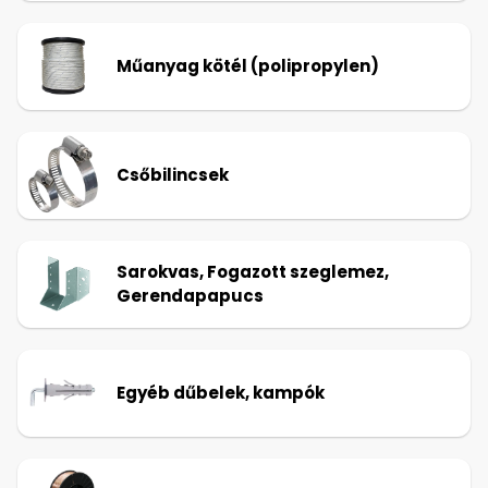
Műanyag kötél (polipropylen)
Csőbilincsek
Sarokvas, Fogazott szeglemez,
Gerendapapucs
Egyéb dűbelek, kampók