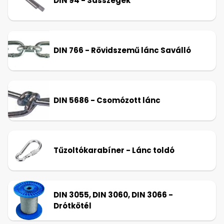
DIN 94 - Sasszegek
DIN 766 - Rövidszemű lánc Saválló
DIN 5686 - Csomózott lánc
Tűzoltókarabíner - Lánc toldó
DIN 3055, DIN 3060, DIN 3066 -
Drótkötél