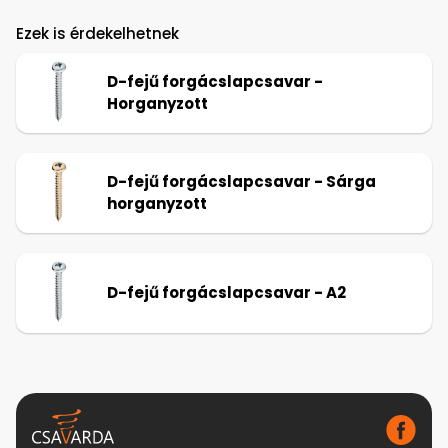
Ezek is érdekelhetnek
D-fejű forgácslapcsavar -
Horganyzott
D-fejű forgácslapcsavar - Sárga
horganyzott
D-fejű forgácslapcsavar - A2