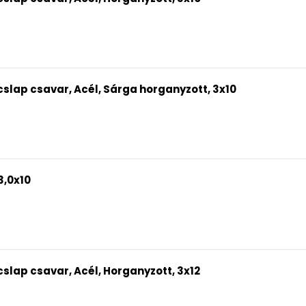
slap csavar, Acél, Sárga horganyzott, 3x10
3,0x10
slap csavar, Acél, Horganyzott, 3x12