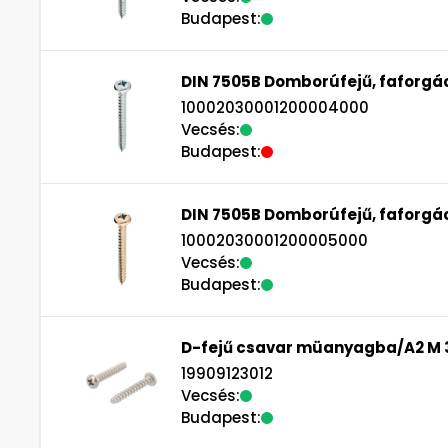
Budapest:
DIN 7505B Domborúfejű, faforgác
10002030001200004000
Vecsés:
Budapest:
DIN 7505B Domborúfejű, faforgác
10002030001200005000
Vecsés:
Budapest:
D-fejű csavar müanyagba/A2 M 
19909123012
Vecsés:
Budapest: