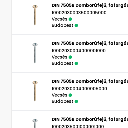
DIN 7505B Domborúfejű, faforgác
10002030003500005000
Vecsés:
Budapest:
DIN 7505B Domborúfejű, faforgác
10002030004000001000
Vecsés:
Budapest:
DIN 7505B Domborúfejű, faforgác
10002030004000005000
Vecsés:
Budapest:
DIN 7505B Domborúfejű, faforgács
10002035001000001000