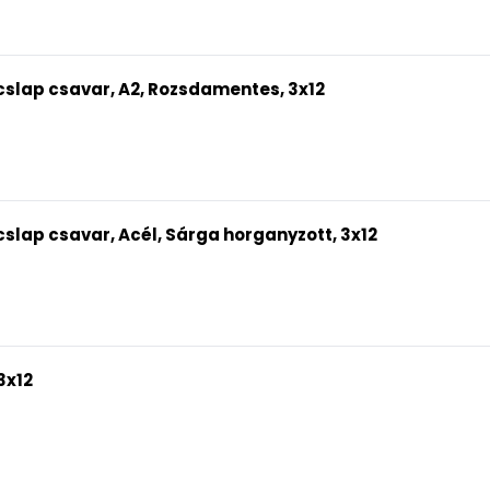
slap csavar, A2, Rozsdamentes, 3x12
slap csavar, Acél, Sárga horganyzott, 3x12
3x12