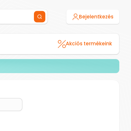
Bejelentkezés
Akciós termékeink