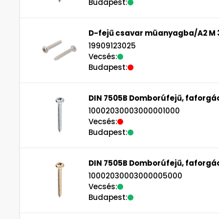
Budapest:
D-fejű csavar müanyagba/A2 M 
19909123025
Vecsés:
Budapest:
DIN 7505B Domborúfejű, faforgác
10002030003000001000
Vecsés:
Budapest:
DIN 7505B Domborúfejű, faforgác
10002030003000005000
Vecsés:
Budapest: