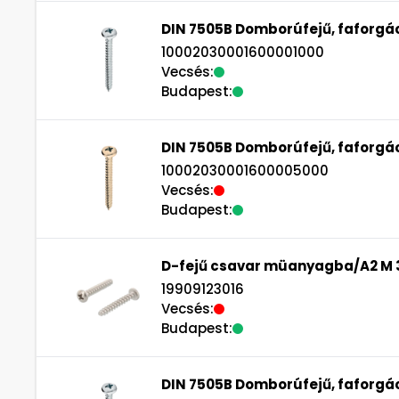
DIN 7505B Domborúfejű, faforgác
10002030001600001000
Vecsés:
Budapest:
DIN 7505B Domborúfejű, faforgác
10002030001600005000
Vecsés:
Budapest:
D-fejű csavar müanyagba/A2 M 
19909123016
Vecsés:
Budapest:
DIN 7505B Domborúfejű, faforgác