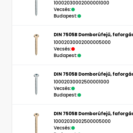
10002030002000001000
Vecsés:
Budapest:
DIN 7505B Domborúfejű, faforgác
10002030002000005000
Vecsés:
Budapest:
DIN 7505B Domborúfejű, faforgác
10002030002500001000
Vecsés:
Budapest:
DIN 7505B Domborúfejű, faforgác
10002030002500005000
Vecsés: