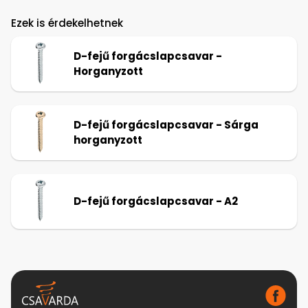
Ezek is érdekelhetnek
D-fejű forgácslapcsavar -
Horganyzott
D-fejű forgácslapcsavar - Sárga
horganyzott
D-fejű forgácslapcsavar - A2