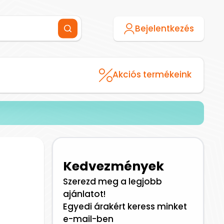
Bejelentkezés
Akciós termékeink
Kedvezmények
Szerezd meg a legjobb
ajánlatot!
Egyedi árakért keress minket
e-mail-ben