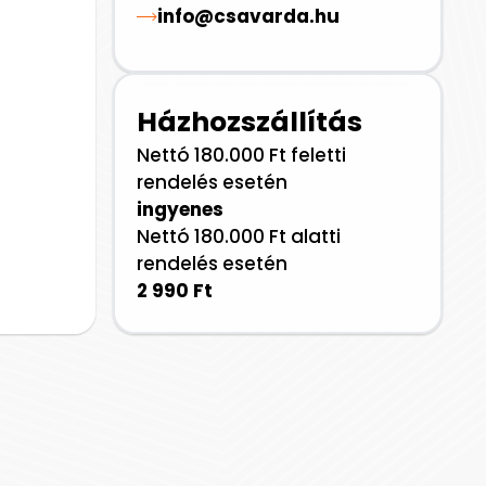
info@csavarda.hu
Házhozszállítás
Nettó 180.000 Ft feletti
rendelés esetén
ingyenes
Nettó 180.000 Ft alatti
rendelés esetén
2 990 Ft