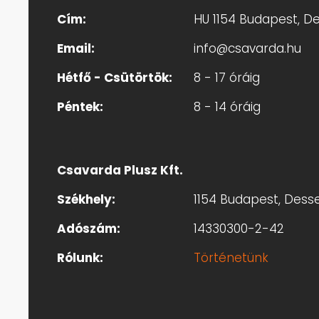
Cím:
HU 1154 Budapest, Des
Email:
info@csavarda.hu
Hétfő - Csütörtök:
8 - 17 óráig
Péntek:
8 - 14 óráig
Csavarda Plusz Kft.
Székhely:
1154 Budapest, Dessew
Adószám:
14330300-2-42
Rólunk:
Történetünk