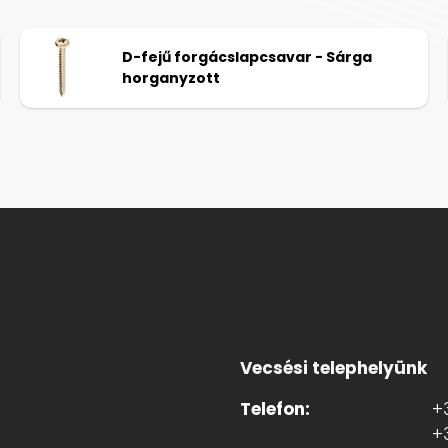
D-fejű forgácslapcsavar - Sárga
horganyzott
Vecsési telephelyünk
Telefon:
+
+