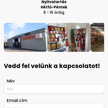
Nyitvatartás
Hétfő-Péntek
8 - 16 óráig
Vedd fel velünk a kapcsolatot!
Név
Email cím