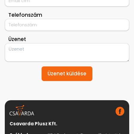
Telefonszám
Üzenet
Üzenet küldése
Csavarda Plusz Kft.