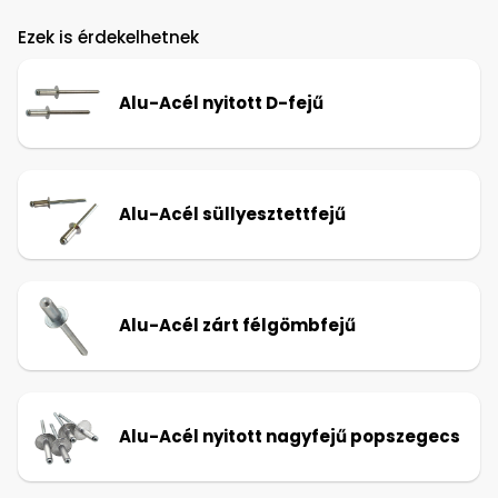
Ezek is érdekelhetnek
Alu-Acél nyitott D-fejű
Alu-Acél süllyesztettfejű
Alu-Acél zárt félgömbfejű
Alu-Acél nyitott nagyfejű popszegecs